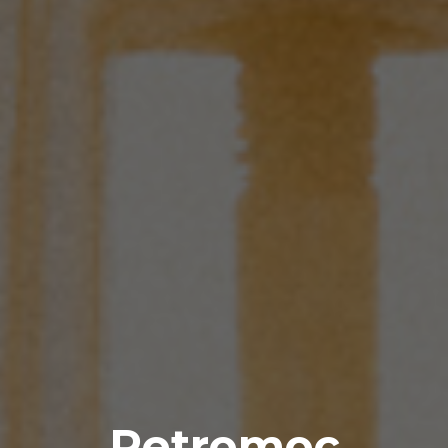
Petromoc