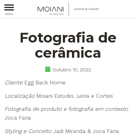
Moiani
sensível
MENU
ao
Fotografia de
invisível
cerâmica
Outubro 10, 2022
Cliente
Egg Back Home
Localização
Moiani Estúdio, Leiria e Cortes
Fotografia de produto e fotografia em contexto
Joca Faria
Styling e Conceito
Jadi Miranda & Joca Faria