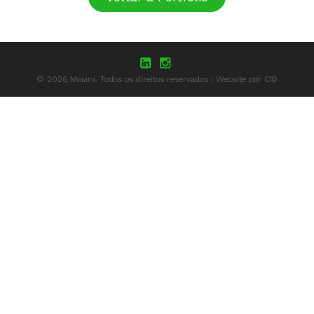
© 2026 Moiani. Todos os direitos reservados | Website por C©