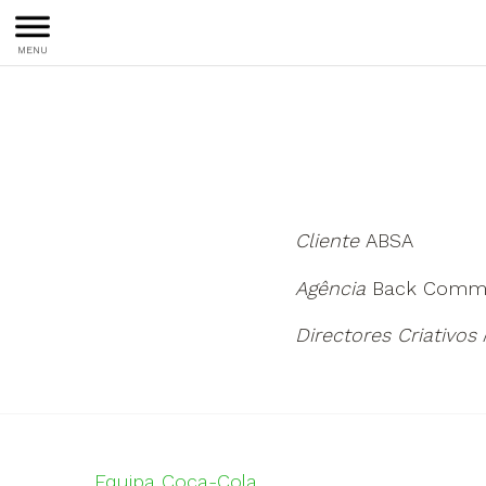
MENU
Cliente
ABSA
Agência
Back Commu
Directores Criativos
A
Equipa Coca-Cola